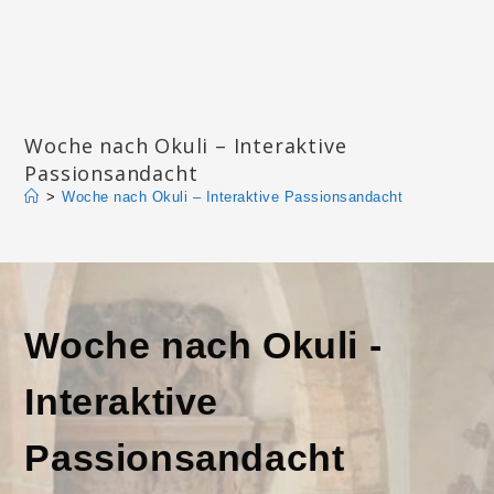
Zum
Inhalt
springen
Katharinengemeinde Landau
Woche nach Okuli – Interaktive
Passionsandacht
>
Woche nach Okuli – Interaktive Passionsandacht
Woche nach Okuli -
Interaktive
Passionsandacht