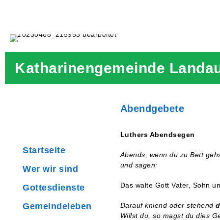
Katharinengemeinde Landa
Abendgebete
Luthers Abendsegen
Startseite
Abends, wenn du zu Bett gehs
und sagen:
Wer wir sind
Das walte Gott Vater, Sohn un
Gottesdienste
Gemeindeleben
Darauf kniend oder stehend
d
Willst du, so magst du dies 