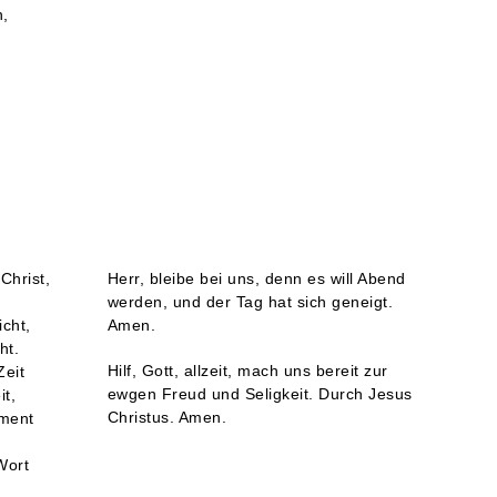
n,
Christ,
Herr, bleibe bei uns, denn es will Abend
werden, und der Tag hat sich geneigt.
icht,
Amen.
ht.
Hilf, Gott, allzeit, mach uns bereit zur
Zeit
ewgen Freud und Seligkeit. Durch Jesus
it,
Christus. Amen.
ament
Wort