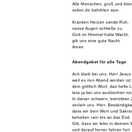
Alle Menschen, groß und klei
sollen dir befohlen sein.
Kranken Herzen sende Ruh,
nasse Augen schließe zu.
Gott im Himmel halte Wacht,
gib uns eine gute Nacht.
Amen.
Abendgebet für alle Tage
Ach bleib bei uns, Herr Jesus 
weil es nun Abend worden ist;
dein göttlich Wort, das helle L
lass ja bei uns auslöschen nic
In dieser schwern, betrübten 
verleih uns, Herr, Beständigke
dass wir dein Wort und Sakr
behalten rein bis an das End.
Gib, dass wir lebn in deinem 
und darauf ferner fahren fort