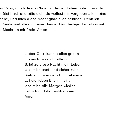
er Vater, durch Jesus Christus, deinen lieben Sohn, dass du
ehütet
hast, und bitte dich, du wollest mir vergeben alle meine
 habe, und mich diese Nacht gnädiglich behüten.
Denn ich
d Seele und alles in deine
Hände. Dein heiliger Engel sei mit
ne
Macht an mir finde. Amen.
Lieber Gott, kannst alles geben,
gib auch, was ich bitte nun:
Schütze diese Nacht mein Leben,
lass mich sanft und sicher ruhn.
Sieh auch von dem Himmel nieder
auf die lieben Eltern mein,
lass mich alle Morgen wieder
fröhlich und dir dankbar sein.
Amen.
.