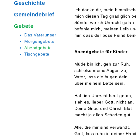
Geschichte
Ich danke dir, mein himmlisch
Gemeindebrief
mich diesen Tag gnädiglich b
Sünde, wo
ich Unrecht getan
Gebete
befehle mich, meinen Leib un
Das Vaterunser
mir, dass der böse Feind kei
Morgengebete
Abendgebete
Abendgebete für Kinder
Tischgebete
Müde bin ich, geh zur Ruh,
schließe meine Augen zu;
Vater, lass die Augen dein
über meinem Bette sein.
Hab ich Unrecht heut getan,
sieh es, lieber Gott, nicht an.
Deine Gnad und Christi Blut
macht ja allen Schaden gut.
Alle, die mir sind verwandt,
Gott, lass ruhn in deiner Hand