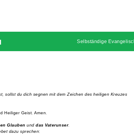
u
Selbständige Evangelisc
t, sollst du dich segnen
mit dem Zeichen des heiligen Kreuzes
d Heiliger Geist. Amen.
en Glauben
und
das Vaterunser
.
Gebet dazu sprechen
: