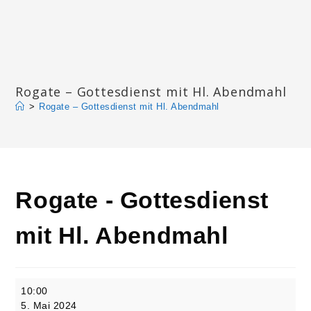
Zum
Inhalt
springen
Katharinengemeinde Landau
Rogate – Gottesdienst mit Hl. Abendmahl
>
Rogate – Gottesdienst mit Hl. Abendmahl
Rogate - Gottesdienst
mit Hl. Abendmahl
Rogate
10:00
-
5. Mai 2024