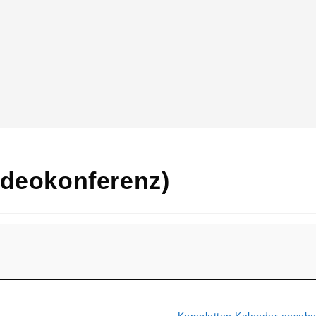
ideokonferenz)