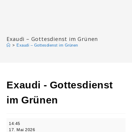
Zum
Inhalt
springen
Katharinengemeinde Landau
Exaudi – Gottesdienst im Grünen
>
Exaudi – Gottesdienst im Grünen
Exaudi - Gottesdienst
im Grünen
Exaudi
14:45
-
17. Mai 2026