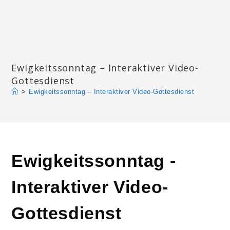
Zum
Inhalt
springen
Katharinengemeinde Landau
Ewigkeitssonntag – Interaktiver Video-
Gottesdienst
>
Ewigkeitssonntag – Interaktiver Video-Gottesdienst
Ewigkeitssonntag -
Interaktiver Video-
Gottesdienst