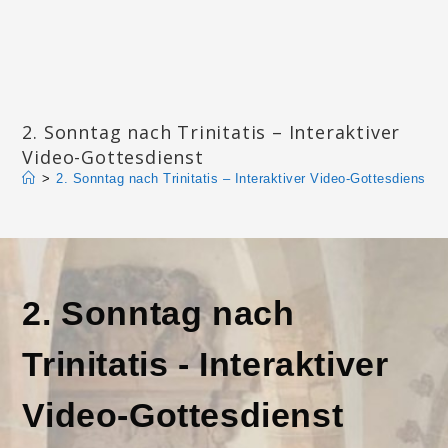
Zum
Inhalt
springen
Katharinengemeinde Landau
2. Sonntag nach Trinitatis – Interaktiver
Video-Gottesdienst
>
2. Sonntag nach Trinitatis – Interaktiver Video-Gottesdienst
2. Sonntag nach
Trinitatis - Interaktiver
Video-Gottesdienst