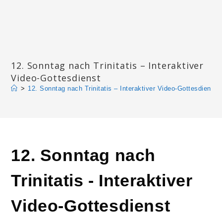
Zum
Inhalt
springen
Katharinengemeinde Landau
12. Sonntag nach Trinitatis – Interaktiver
Video-Gottesdienst
>
12. Sonntag nach Trinitatis – Interaktiver Video-Gottesdienst
12. Sonntag nach
Trinitatis - Interaktiver
Video-Gottesdienst