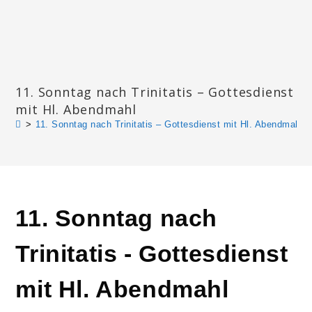
Zum
Inhalt
springen
Katharinengemeinde Landau
11. Sonntag nach Trinitatis – Gottesdienst
mit Hl. Abendmahl
>
11. Sonntag nach Trinitatis – Gottesdienst mit Hl. Abendmahl
11. Sonntag nach
Trinitatis - Gottesdienst
mit Hl. Abendmahl