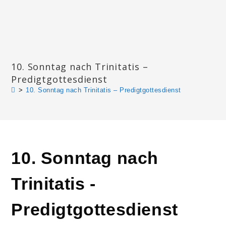
Zum
Inhalt
springen
Katharinengemeinde Landau
10. Sonntag nach Trinitatis –
Predigtgottesdienst
>
10. Sonntag nach Trinitatis – Predigtgottesdienst
10. Sonntag nach
Trinitatis -
Predigtgottesdienst