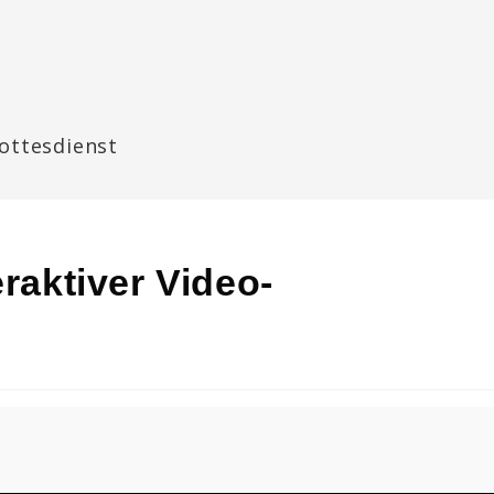
Gottesdienst
eraktiver Video-