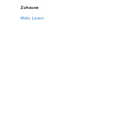
Video-
Zuhause
Gottesdienst
Mehr Lesen