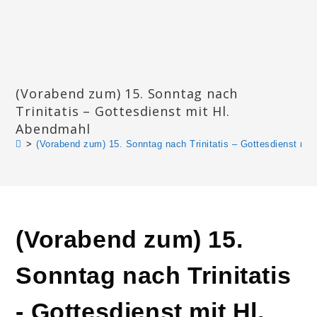
Zum
Inhalt
springen
Katharinengemeinde Landau
(Vorabend zum) 15. Sonntag nach
Trinitatis – Gottesdienst mit Hl.
Abendmahl
>
(Vorabend zum) 15. Sonntag nach Trinitatis – Gottesdienst mit
(Vorabend zum) 15.
Sonntag nach Trinitatis
- Gottesdienst mit Hl.