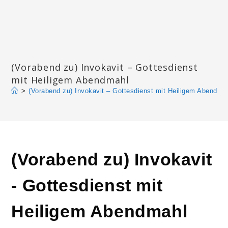
Zum
Inhalt
springen
Katharinengemeinde Landau
(Vorabend zu) Invokavit – Gottesdienst
mit Heiligem Abendmahl
>
(Vorabend zu) Invokavit – Gottesdienst mit Heiligem Abendma
(Vorabend zu) Invokavit
- Gottesdienst mit
Heiligem Abendmahl