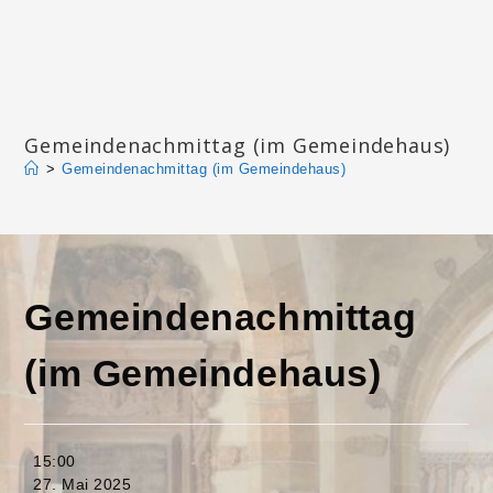
Zum
Inhalt
springen
Katharinengemeinde Landau
Gemeindenachmittag (im Gemeindehaus)
>
Gemeindenachmittag (im Gemeindehaus)
Gemeindenachmittag
(im Gemeindehaus)
Gemeindenachmittag
15:00
(im
27. Mai 2025