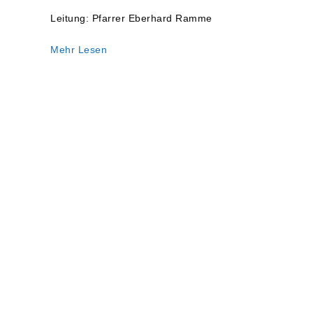
Bußgottesdienst
Leitung: Pfarrer Eberhard Ramme
in
Kaiserslautern
Mehr Lesen