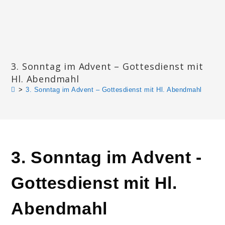
Zum
Inhalt
springen
Katharinengemeinde Landau
3. Sonntag im Advent – Gottesdienst mit
Hl. Abendmahl
>
3. Sonntag im Advent – Gottesdienst mit Hl. Abendmahl
3. Sonntag im Advent -
Gottesdienst mit Hl.
Abendmahl