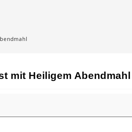
 Abendmahl
nst mit Heiligem Abendmahl